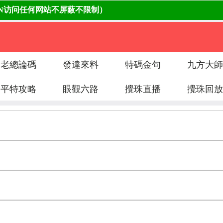
老總論碼
發達來料
特碼金句
九方大師
平特攻略
眼觀六路
攪珠直播
攪珠回放