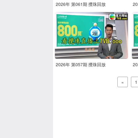
2026年 第061期 攪珠回放
2
2026年 第057期 攪珠回放
2
«
1