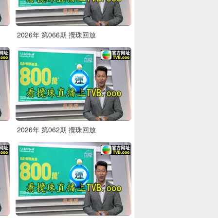
2026年 第066期 攪珠回放
2026年 第062期 攪珠回放