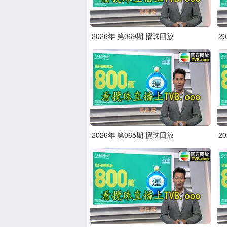
2026年 第069期 攪珠回放
2
2026年 第065期 攪珠回放
2