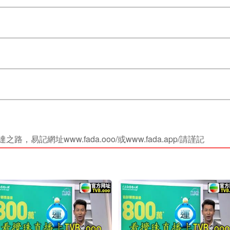
易記網址www.fada.ooo/或www.fada.app/請謹記